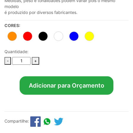
Medidas, peso e tonalidades podem variar pois o mesmo
modelo
é produzido por diversos fabricantes.
CORES:
Quantidade:
-
+
Adicionar para Orçamento
Compartilhe: