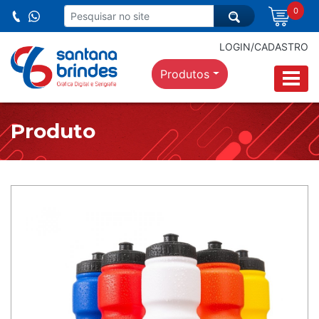
0
LOGIN/CADASTRO
Produtos
Produto