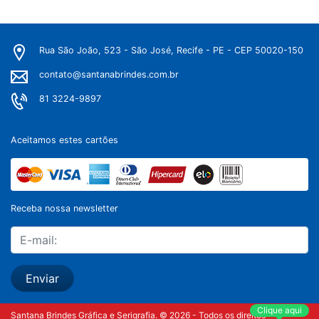
Rua São João, 523 - São José, Recife - PE - CEP 50020-150
contato@santanabrindes.com.br
81 3224-9897
Aceitamos estes cartões
Receba nossa newsletter
Enviar
Clique aqui
Santana Brindes Gráfica e Serigrafia. © 2026 - Todos os direitos