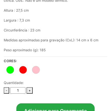
cítrica. Obs.: Não é um modelo térmico.
Altura : 27,5 cm
Largura : 7,3 cm
Circunferência : 23 cm
Medidas aproximadas para gravação (CxL): 14 cm x 6 cm
Peso aproximado (g): 185
CORES:
Quantidade:
-
+