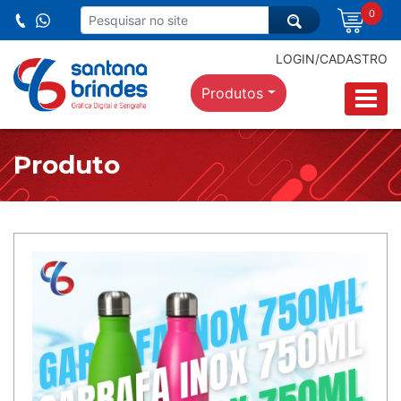
0
LOGIN/CADASTRO
Produtos
Produto