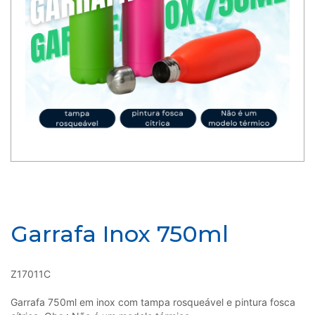
Garrafa Inox 750ml
Z17011C
Garrafa 750ml em inox com tampa rosqueável e pintura fosca