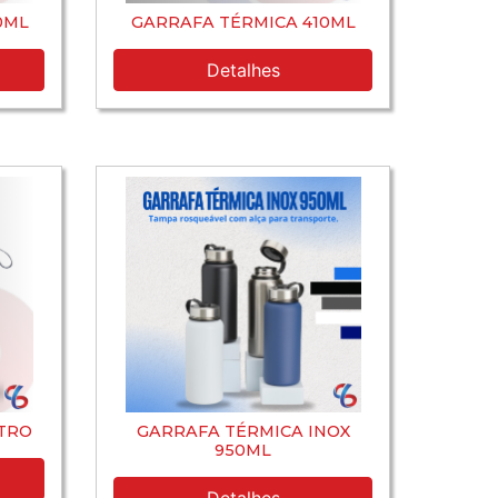
0ML
GARRAFA TÉRMICA 410ML
Detalhes
ITRO
GARRAFA TÉRMICA INOX
950ML