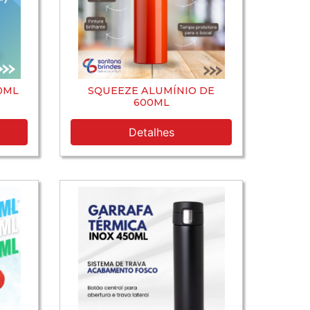
0ML
SQUEEZE ALUMÍNIO DE
600ML
Detalhes