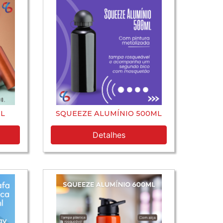
L
SQUEEZE ALUMÍNIO 500ML
Detalhes