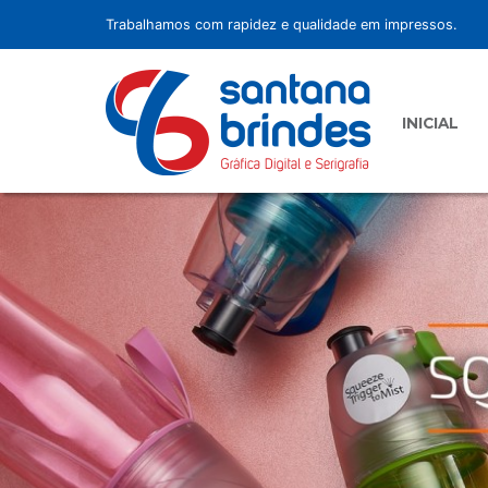
Trabalhamos com rapidez e qualidade em impressos.
INICIAL