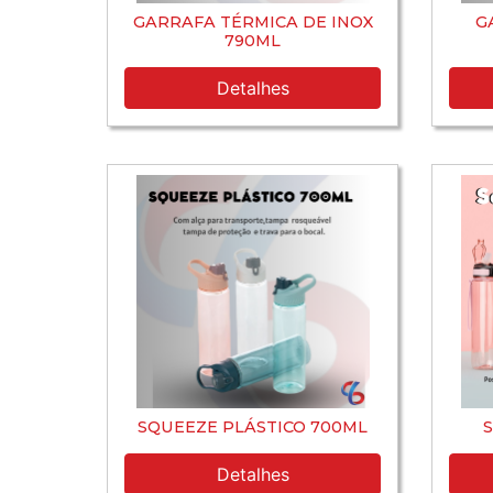
GARRAFA TÉRMICA DE INOX
G
790ML
Detalhes
SQUEEZE PLÁSTICO 700ML
S
Detalhes