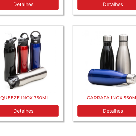
Detalhes
Detalhes
SQUEEZE INOX 750ML
GARRAFA INOX 550M
Detalhes
Detalhes