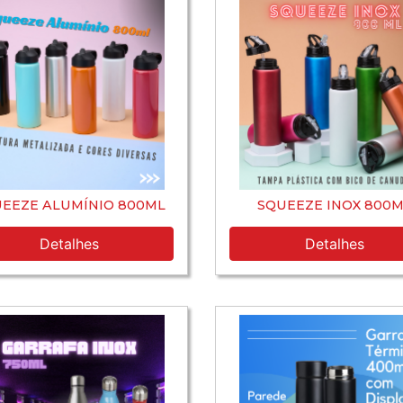
EEZE ALUMÍNIO 800ML
SQUEEZE INOX 800M
Detalhes
Detalhes