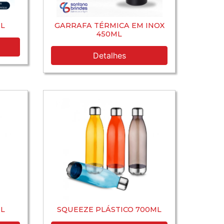
L
GARRAFA TÉRMICA EM INOX
450ML
Detalhes
L
SQUEEZE PLÁSTICO 700ML