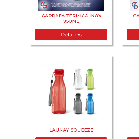
GARRAFA TÉRMICA INOX
GA
950ML
Detalhes
LAUNAY. SQUEEZE