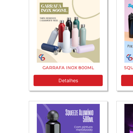
GARRAFA INOX 800ML
SQU
Detalhes