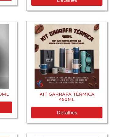
Detalhes
00ML
KIT GARRAFA TÉRMICA
450ML
Detalhes