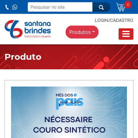
0
LOGIN/CADASTRO
Produtos
Produto