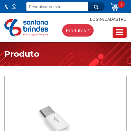
0
LOGIN/CADASTRO
Produtos
Produto