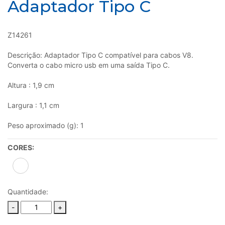
Adaptador Tipo C
Z14261
Descrição: Adaptador Tipo C compatível para cabos V8.
Converta o cabo micro usb em uma saída Tipo C.
Altura : 1,9 cm
Largura : 1,1 cm
Peso aproximado (g): 1
CORES:
Quantidade:
-
+