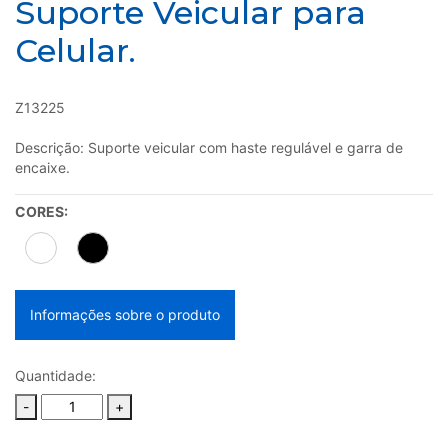
Suporte Veicular para
Celular.
Z13225
Descrição: Suporte veicular com haste regulável e garra de
encaixe.
CORES:
Informações sobre o produto
Quantidade:
-
+