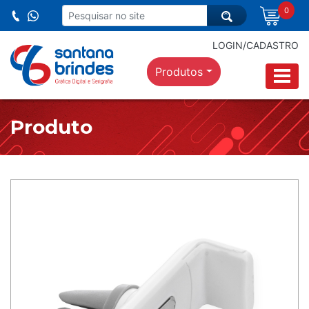
0
LOGIN/CADASTRO
Produtos
Produto